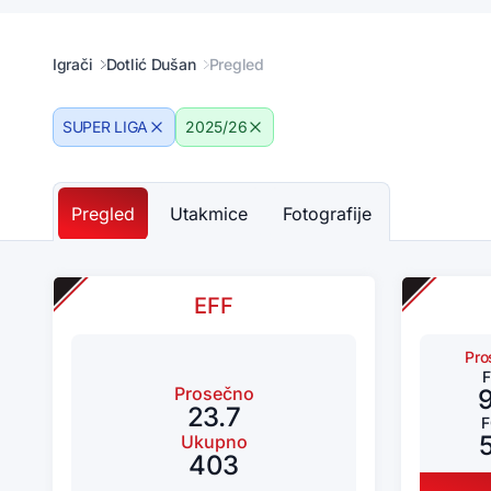
Igrači
Dotlić Dušan
Pregled
SUPER LIGA
2025/26
Pregled
Utakmice
Fotografije
EFF
Pro
Prosečno
23.7
Ukupno
403