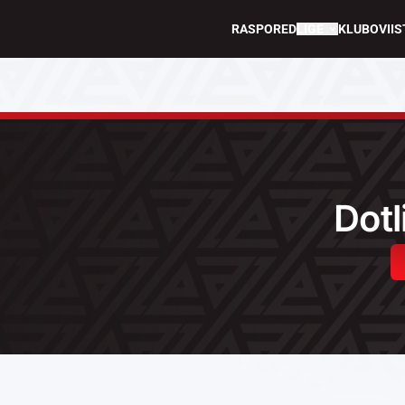
RASPORED
LIGE
KLUBOVI
IS
Dotl