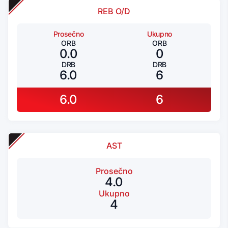
REB O/D
Prosečno
Ukupno
ORB
ORB
0.0
0
DRB
DRB
6.0
6
6.0
6
AST
Prosečno
4.0
Ukupno
4