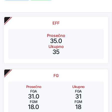
EFF
Prosečno
35.0
Ukupno
35
FG
Prosečno
Ukupno
FGA
FGA
31.0
31
FGM
FGM
18.0
18