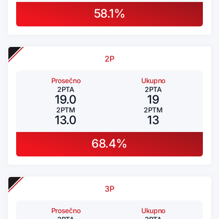
58.1%
2P
Prosečno
Ukupno
2PTA
2PTA
19.0
19
2PTM
2PTM
13.0
13
68.4%
3P
Prosečno
Ukupno