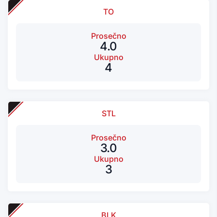
TO
Prosečno
4.0
Ukupno
4
STL
Prosečno
3.0
Ukupno
3
BLK