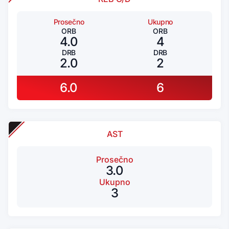
Prosečno
Ukupno
ORB
ORB
4.0
4
DRB
DRB
2.0
2
6.0
6
AST
Prosečno
3.0
Ukupno
3