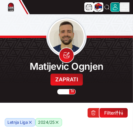
Matijevic Ognjen
ZAPRATI
1x
Filteri
Letnja Liga
2024/25