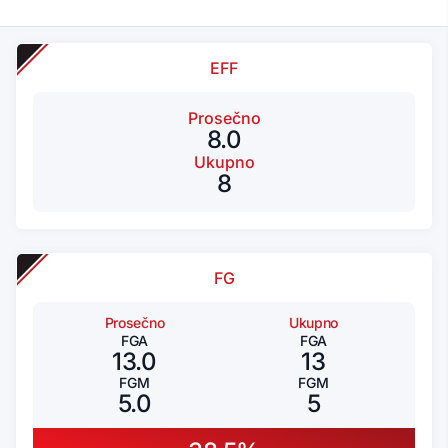
EFF
Prosečno
8.0
Ukupno
8
FG
Prosečno
Ukupno
FGA
FGA
13.0
13
FGM
FGM
5.0
5