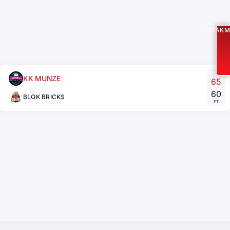
UTAKM
KK MUNZE
65
60
BLOK BRICKS
FT