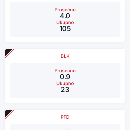
Prosečno
4.0
Ukupno
105
BLK
Prosečno
0.9
Ukupno
23
PFD