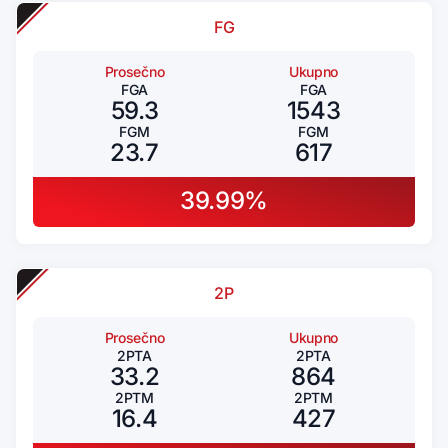
FG
Prosečno
Ukupno
FGA
FGA
59.3
1543
FGM
FGM
23.7
617
39.99%
2P
Prosečno
Ukupno
2PTA
2PTA
33.2
864
2PTM
2PTM
16.4
427