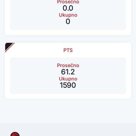
Prosečno
0.0
Ukupno
0
PTS
Prosečno
61.2
Ukupno
1590