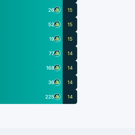
26
15
52
15
19
15
77
14
168
14
36
14
225
14