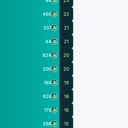
46
23
460
22
337
21
44
21
824
20
200
20
189
19
628
18
179
16
266
15