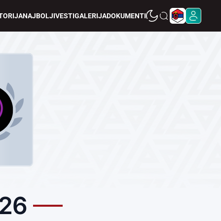
TORIJA
NAJBOLJI
VESTI
GALERIJA
DOKUMENTI
/26