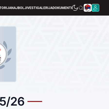
TORIJA
NAJBOLJI
VESTI
GALERIJA
DOKUMENTI
5/26