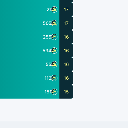
21
17
505
17
255
16
534
16
55
16
113
16
151
15