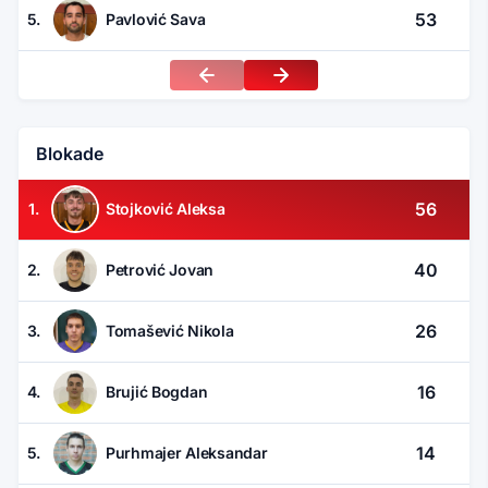
53
5.
Pavlović Sava
Blokade
56
1.
Stojković Aleksa
40
2.
Petrović Jovan
26
3.
Tomašević Nikola
16
4.
Brujić Bogdan
14
5.
Purhmajer Aleksandar