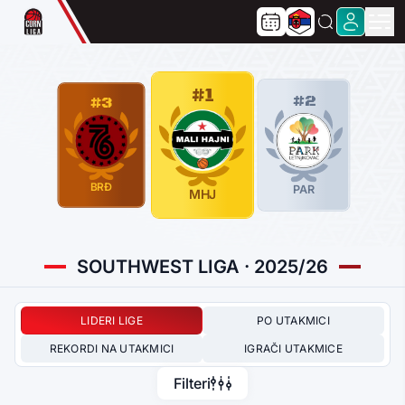
#1
#2
#3
BRĐ
PAR
MHJ
SOUTHWEST LIGA · 2025/26
LIDERI LIGE
PO UTAKMICI
REKORDI NA UTAKMICI
IGRAČI UTAKMICE
Filteri